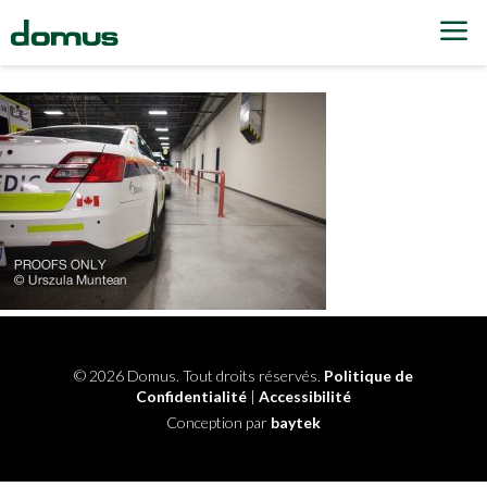
Skip to content
© 2026 Domus. Tout droits réservés.
Politique de
Confidentialité
|
Accessibilité
Conception par
baytek